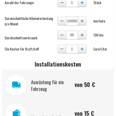
Anzahl der Fahrzeuge:
Stück
Durchschnittliche Kilometerleistung
km/Auto
pro Monat
100 km
Durchschnittsverbrauch
Die Kosten für Kraftstoff
Euro/Liter
Installationskosten
Ausrüstung für ein
von 50 €
Fahrzeug
von 15 €