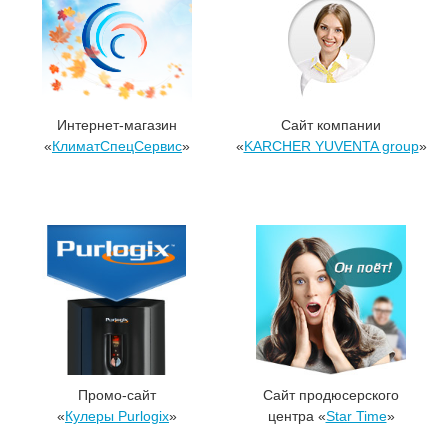
Интернет-магазин
Сайт компании
«
КлиматСпецСервис
»
«
KARCHER YUVENTA group
»
Промо-сайт
Сайт продюсерского
«
Кулеры Purlogix
»
центра «
Star Time
»