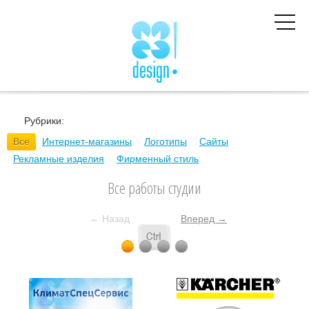
Рубрики:
Все
Интернет-магазины
Логотипы
Сайты
Рекламные изделия
Фирменный стиль
Все работы студии
← Назад
Вперед →